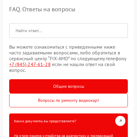
FAQ. Ответы на вопросы
Вы можете ознакомиться с приведенными ниже
часто задаваемыми вопросами, либо обратиться в
сервисный центр “FIX-AMD” по следующему телефону
+7 (845) 247-61-28
если не нашли ответ на свой
вопрос.
Общие вопросы
Вопросы по ремонту видеокарт
Какие документы вы предоставляете?
На этапе приема устройства на диагностику и последующий