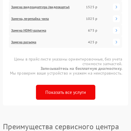
Замена видеоадаптера (видеокарты)
1525 р
Замена, перепайка чипа
1025 р
Замена HDMI-разъема
675 р
Замена разъема
425 р
Цены в прайс-листе указаны ориентировочные, без учета
стоимости запчастей.
Записывайтесь на бесплатную диагностику.
Мы проверим ваше устройство и укажем на неисправность.
Показать все услуги
Преимущества сервисного центра