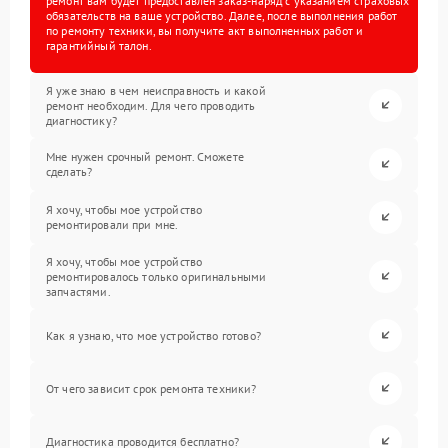
ремонт вам будет предоставлен заказ-наряд с указанием страховых
обязательств на ваше устройство. Далее, после выполнения работ
по ремонту техники, вы получите акт выполненных работ и
гарантийный талон.
Я уже знаю в чем неисправность и какой
ремонт необходим. Для чего проводить
диагностику?
Мне нужен срочный ремонт. Сможете
сделать?
Я хочу, чтобы мое устройство
ремонтировали при мне.
Я хочу, чтобы мое устройство
ремонтировалось только оригинальными
запчастями.
Как я узнаю, что мое устройство готово?
От чего зависит срок ремонта техники?
Диагностика проводится бесплатно?