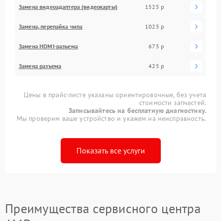
Замена видеоадаптера (видеокарты)
1525 р
Замена, перепайка чипа
1025 р
Замена HDMI-разъема
675 р
Замена разъема
425 р
Цены в прайс-листе указаны ориентировочные, без учета
стоимости запчастей.
Записывайтесь на бесплатную диагностику.
Мы проверим ваше устройство и укажем на неисправность.
Показать все услуги
Преимущества сервисного центра