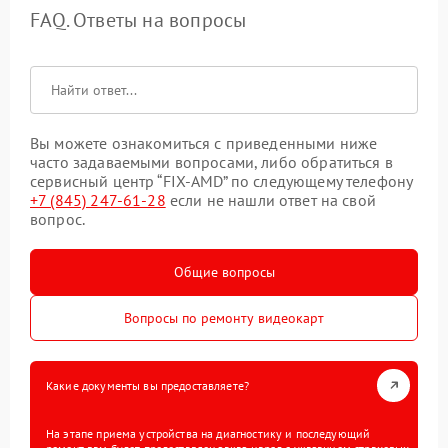
FAQ. Ответы на вопросы
Вы можете ознакомиться с приведенными ниже
часто задаваемыми вопросами, либо обратиться в
сервисный центр “FIX-AMD” по следующему телефону
+7 (845) 247-61-28
если не нашли ответ на свой
вопрос.
Общие вопросы
Вопросы по ремонту видеокарт
Какие документы вы предоставляете?
На этапе приема устройства на диагностику и последующий