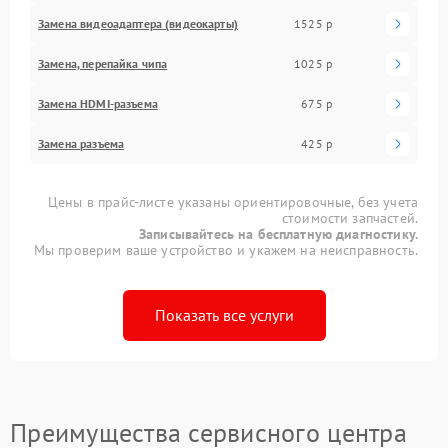
Замена видеоадаптера (видеокарты)
1525 р
Замена, перепайка чипа
1025 р
Замена HDMI-разъема
675 р
Замена разъема
425 р
Цены в прайс-листе указаны ориентировочные, без учета
стоимости запчастей.
Записывайтесь на бесплатную диагностику.
Мы проверим ваше устройство и укажем на неисправность.
Показать все услуги
Преимущества сервисного центра