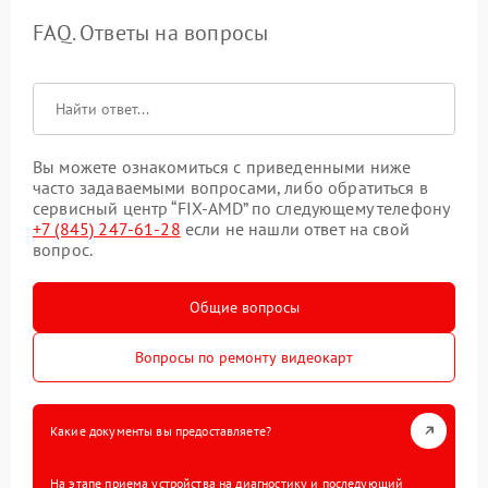
FAQ. Ответы на вопросы
Вы можете ознакомиться с приведенными ниже
часто задаваемыми вопросами, либо обратиться в
сервисный центр “FIX-AMD” по следующему телефону
+7 (845) 247-61-28
если не нашли ответ на свой
вопрос.
Общие вопросы
Вопросы по ремонту видеокарт
Какие документы вы предоставляете?
На этапе приема устройства на диагностику и последующий