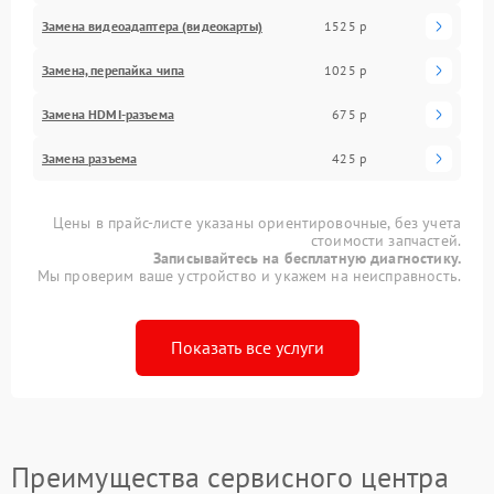
Замена видеоадаптера (видеокарты)
1525 р
Замена, перепайка чипа
1025 р
Замена HDMI-разъема
675 р
Замена разъема
425 р
Цены в прайс-листе указаны ориентировочные, без учета
стоимости запчастей.
Записывайтесь на бесплатную диагностику.
Мы проверим ваше устройство и укажем на неисправность.
Показать все услуги
Преимущества сервисного центра