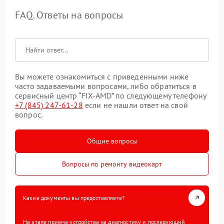
FAQ. Ответы на вопросы
Вы можете ознакомиться с приведенными ниже
часто задаваемыми вопросами, либо обратиться в
сервисный центр “FIX-AMD” по следующему телефону
+7 (845) 247-61-28
если не нашли ответ на свой
вопрос.
Общие вопросы
Вопросы по ремонту видеокарт
Какие документы вы предоставляете?
На этапе приема устройства на диагностику и последующий