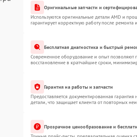
Оригинальные запчасти и сертифициров
Используются оригинальные детали AMD и про
гарантирует корректную работу после ремонта 
Бесплатная диагностика и быстрый ремо
Современное оборудование и опыт позволяют п
восстановление в кратчайшие сроки, минимизир
Гарантия на работы и запчасти
Предоставляется документированная гарантия 
детали, что защищает клиента от повторных не
Прозрачное ценообразование и бесплатн
Точные прайс-листы, предварительная оценка с