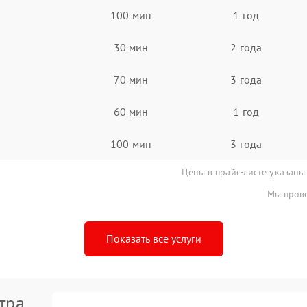
100 мин
1 год
30 мин
2 года
70 мин
3 года
60 мин
1 год
100 мин
3 года
Цены в прайс-листе указаны
Мы прове
Показать все услуги
тра