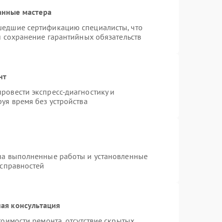
анные мастера
шедшие сертификацию специалисты, что
и сохранение гарантийных обязательств
нт
ровести экспресс-диагностику и
уя время без устройства
на выполненные работы и установленные
исправностей
ая консультация
тоимости ремонта, отсутствие скрытых