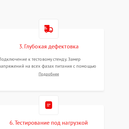
3. Глубокая дефектовка
Подключение к тестовому стенду. Замер
напряжений на всех фазах питания с помощью
осциллографа. Проверка инициализации.
Подробнее
Использование специализированного ПО MATS
6. Тестирование под нагрузкой