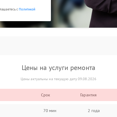
глашаетесь с
Политикой
Цены на услуги ремонта
Цены актуальны на текущую дату 09.08.2026
Срок
Гарантия
70 мин
2 года