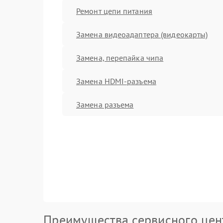
Ремонт цепи питания
Замена видеоадаптера (видеокарты)
Замена, перепайка чипа
Замена HDMI-разъема
Замена разъема
Преимущества сервисного цен