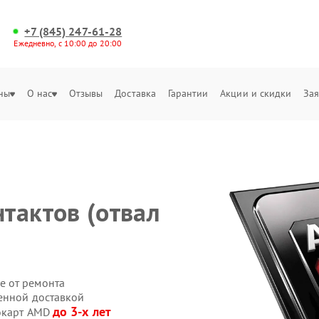
+7 (845) 247-61-28
Ежедневно, с 10:00 до 20:00
ны
О нас
Отзывы
Доставка
Гарантии
Акции и скидки
Зая
)
тактов (отвал
е от ремонта
енной доставкой
до 3-х лет
еокарт AMD