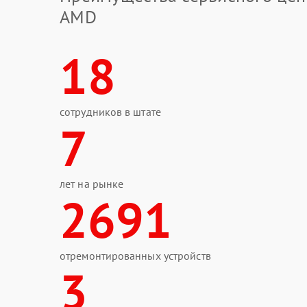
AMD
18
сотрудников в штате
7
лет на рынке
2691
отремонтированных устройств
3