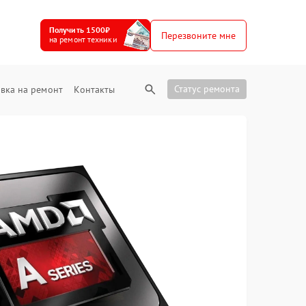
Получить 1500₽
Перезвоните мне
на ремонт техники
Статус ремонта
вка на ремонт
Контакты