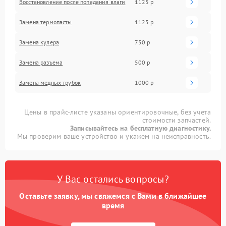
Восстановление после попадания влаги
1125 р
Замена термопасты
1125 р
Замена кулера
750 р
Замена разъема
500 р
Замена медных трубок
1000 р
Цены в прайс-листе указаны ориентировочные, без учета
стоимости запчастей.
Записывайтесь на бесплатную диагностику.
Мы проверим ваше устройство и укажем на неисправность.
У Вас остались вопросы?
Оставьте заявку, мы свяжемся с Вами в ближайшее
время