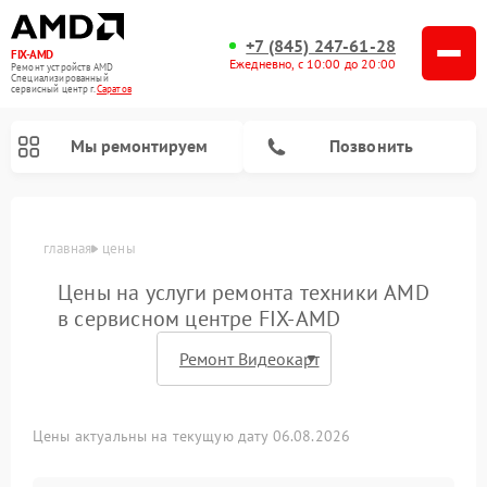
+7 (845) 247-61-28
FIX-AMD
Ежедневно, с 10:00 до 20:00
Ремонт устройств AMD
Специализированный
cервисный центр г.
Саратов
Мы ремонтируем
Позвонить
главная
цены
Цены на услуги ремонта техники AMD
в сервисном центре FIX-AMD
Цены актуальны на текущую дату 06.08.2026