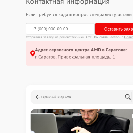
Контактная информация
Если требуется задать вопрос специалисту, остав
Оставить зая
Отправляя заявку на ремонт техники AMD, Вы соглашаетесь с
Поли
Адрес сервисного центра AMD в Саратове:
г. Саратов, Привокзальная площадь, 1
Сервисный центр AMD