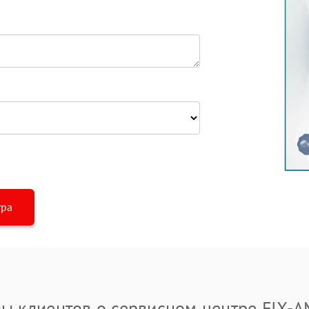
тра
ы клиентов о сервисном центре FIX-