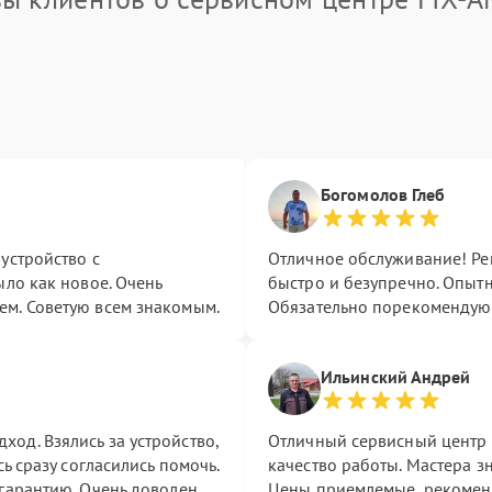
Богомолов Глеб
устройство с
Отличное обслуживание! Ре
ыло как новое. Очень
быстро и безупречно. Опыт
ем. Советую всем знакомым.
Обязательно порекомендую
Ильинский Андрей
од. Взялись за устройство,
Отличный сервисный центр 
ь сразу согласились помочь.
качество работы. Мастера з
гарантию. Очень доволен,
Цены приемлемые, рекомен