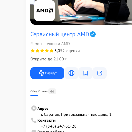
Сервисный центр AMD
Ремонт техники AMD
5,0
52 оценки
Открыто до 21:00
Маршрут
46
Обзор
Отзывы
Адрес
г. Саратов, Привокзальная площадь, 1
Контакты
+7 (845) 247-61-28
Время работы