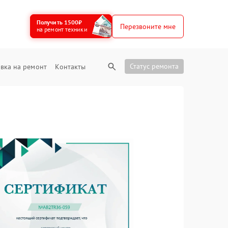
Получить 1500₽
Перезвоните мне
на ремонт техники
Статус ремонта
вка на ремонт
Контакты