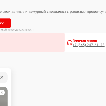
ьте свои данные и дежурный специалист с радостью проконсуль
вку
тикой конфиденциальности
Горячая линия
+7 (845) 247-61-28