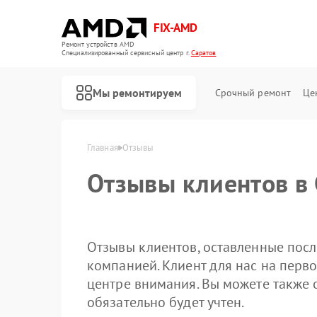
FIX-AMD
Ремонт устройств AMD
Специализированный cервисный центр г.
Саратов
Мы ремонтируем
Срочный ремонт
Це
Главная
Отзывы
Отзывы клиентов в 
Отзывы клиентов, оставленные посл
компанией. Клиент для нас на перво
центре внимания. Вы можете также 
обязательно будет учтен.