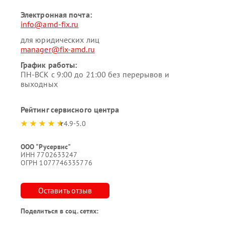
Электронная почта:
info@amd-fix.ru
для юридических лиц
manager@fix-amd.ru
График работы:
ПН-ВСК с 9:00 до 21:00 без перерывов и
выходных
Рейтинг сервисного центра
4.9-5.0
ООО "Русервис"
ИНН 7702633247
ОГРН 1077746335776
Оставить отзыв
Поделиться в соц. сетях: