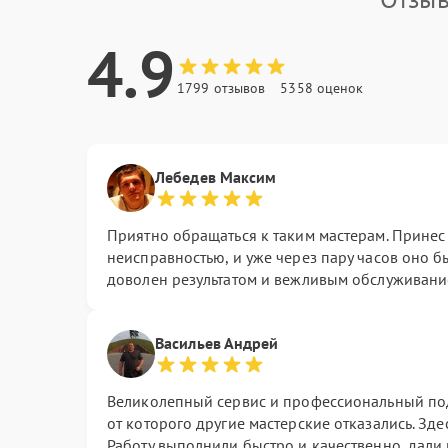
4.9
1799 отзывов
5358 оценок
Лебедев Максим
Приятно обращаться к таким мастерам. Принес 
неисправностью, и уже через пару часов оно б
доволен результатом и вежливым обслуживани
Васильев Андрей
Великолепный сервис и профессиональный подх
от которого другие мастерские отказались. Здес
Работу выполнили быстро и качественно, дали 