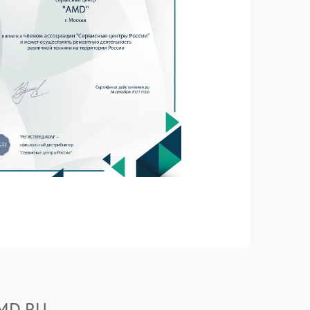
AMD.RU